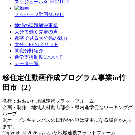
スケジュール
SCHEDULE
メッセージ動画
MOVIE
地域の課題解決事業
大分で働く先輩の声
数字で見る大分県の魅力
大分LIFEのメリット
就職分野紹介
進学支援制度について
データ一覧
移住定住動画作成プログラム事業in竹
田市（2）
発行：おおいた地域連携プラットフォーム
企画・制作：地域人材創出部会・県内進学促進ワーキンググ
ループ
※オープンキャンパスの日程や内容は変更になる場合があり
ます。
Copyright © 2026 おおいた地域連携プラットフォーム