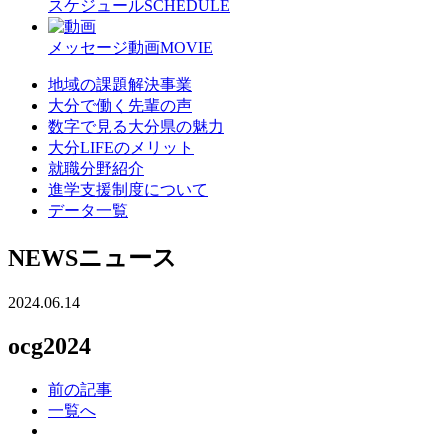
スケジュール
SCHEDULE
メッセージ動画
MOVIE
地域の課題解決事業
大分で働く先輩の声
数字で見る大分県の魅力
大分LIFEのメリット
就職分野紹介
進学支援制度について
データ一覧
NEWS
ニュース
2024.06.14
ocg2024
前の記事
一覧へ